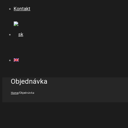
Kontakt
Objednávka
Home
/
Objednávka