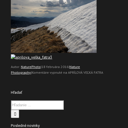
Autor:
NaturePhoto
|
18 februára 2016
|
Nature
Photography
|
Komentáre vypnuté
na APRÍLOVÁ VEĽKÁ FATRA
Hľadať
Posledné novinky