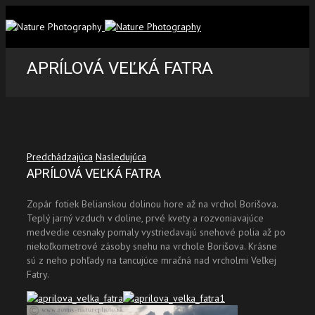
APRÍLOVÁ VEĽKÁ FATRA
Predchádzajúca
Nasledujúca
APRÍLOVÁ VEĽKÁ FATRA
Zopár fotiek Belianskou dolinou hore až na vrchol Borišova.
Teplý jarný vzduch v doline, prvé kvety a rozvoniavajúce
medvedie cesnaky pomaly vystriedavajú snehové polia až po
niekoľkometrové zásoby snehu na vrchole Borišova. Krásne
sú z neho pohľady na tancujúce mračná nad vrcholmi Veľkej
Fatry.